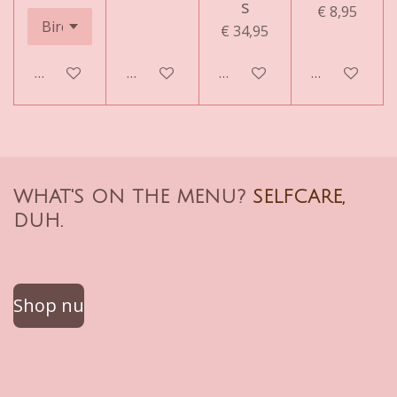
s
€ 8,95
€ 34,95
In winkelwagen
In winkelwagen
In winkelwagen
In winkelwa
WHAT'S ON THE MENU?
SELFCARE,
DUH.
Shop nu