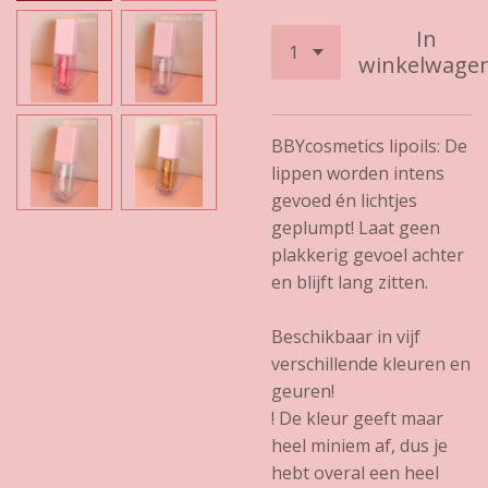
In
winkelwage
BBYcosmetics lipoils: De
lippen worden intens
gevoed én lichtjes
geplumpt! Laat geen
plakkerig gevoel achter
en blijft lang zitten.
Beschikbaar in vijf
verschillende kleuren en
geuren!
! De kleur geeft maar
heel miniem af, dus je
hebt overal een heel