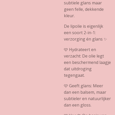
subtiele glans maar
geen felle, dekkende
kleur.
De lipolie is eigenlijk
een soort 2-in-1:
verzorging én glans ✨
🩷 Hydrateert en
verzacht: De olie legt
een beschermend laagje
dat uitdroging
tegengaat.
🩷 Geeft glans: Meer
dan een balsem, maar
subtieler en natuurlijker
dan een gloss.