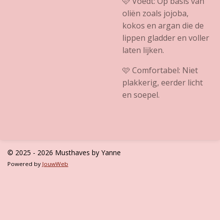
🩷 Voedt: Op basis van
oliën zoals jojoba,
kokos en argan die de
lippen gladder en voller
laten lijken.
🩷
Comfortabel: Niet
plakkerig, eerder licht
en soepel.
© 2025 - 2026 Musthaves by Yanne
Powered by
JouwWeb