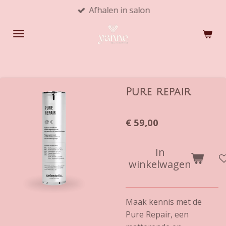
Afhalen in salon
Ga
direct
naar
de
hoofdinhoud
Pure repair
€ 59,00
In
winkelwagen
Maak kennis met de
Pure Repair, een