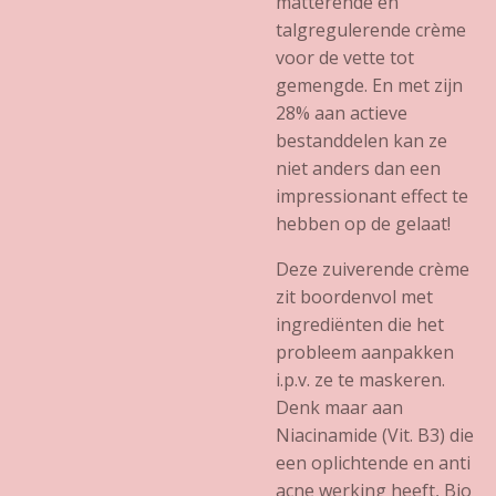
matterende en
talgregulerende crème
voor de vette tot
gemengde. En met zijn
28% aan actieve
bestanddelen kan ze
niet anders dan een
impressionant effect te
hebben op de gelaat!
Deze zuiverende crème
zit boordenvol met
ingrediënten die het
probleem aanpakken
i.p.v. ze te maskeren.
Denk maar aan
Niacinamide (Vit. B3) die
een oplichtende en anti
acne werking heeft, Bio