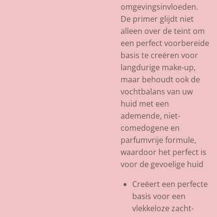
omgevingsinvloeden.
De primer glijdt niet
alleen over de teint om
een ​​perfect voorbereide
basis te creëren voor
langdurige make-up,
maar behoudt ook de
vochtbalans van uw
huid met een
ademende, niet-
comedogene en
parfumvrije formule,
waardoor het perfect is
voor de gevoelige huid
Creëert een perfecte
basis voor een
vlekkeloze zacht-