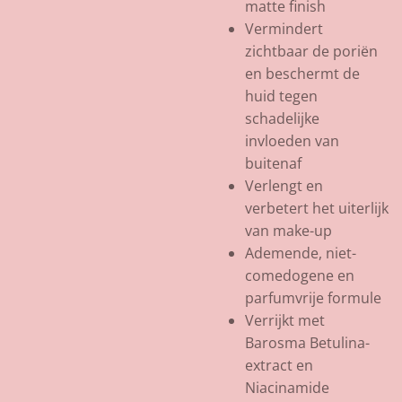
matte finish
Vermindert
zichtbaar de poriën
en beschermt de
huid tegen
schadelijke
invloeden van
buitenaf
Verlengt en
verbetert het uiterlijk
van make-up
Ademende, niet-
comedogene en
parfumvrije formule
Verrijkt met
Barosma Betulina-
extract en
Niacinamide